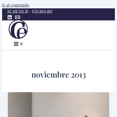
Ir al contenido
93 418 101 18
-
670 804 813
noviembre 2013