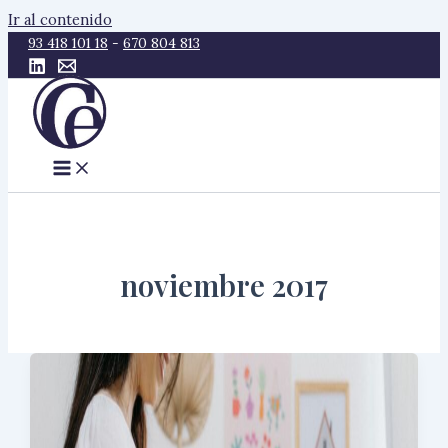
Ir al contenido
93 418 101 18
-
670 804 813
noviembre 2017