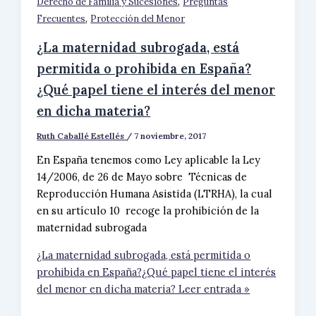
,
Derecho de Familia y Sucesiones
Preguntas
,
Frecuentes
Protección del Menor
¿La maternidad subrogada, está
permitida o prohibida en España?
¿Qué papel tiene el interés del menor
en dicha materia?
Ruth Caballé Estellés
/
7 noviembre, 2017
En España tenemos como Ley aplicable la Ley
14/2006, de 26 de Mayo sobre Técnicas de
Reproducción Humana Asistida (LTRHA), la cual
en su artículo 10 recoge la prohibición de la
maternidad subrogada
¿La maternidad subrogada, está permitida o
prohibida en España?¿Qué papel tiene el interés
del menor en dicha materia?
Leer entrada »